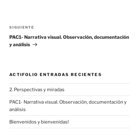
Navegación
de
Siguiente
SIGUIENTE
entradas
entrada
PAC1- Narrativa visual. Observación, documentación
y análisis
ACTIFOLIO ENTRADAS RECIENTES
2. Perspectivas y miradas
PAC1- Narrativa visual. Observación, documentación y
análisis
Bienvenidos y bienvenidas!